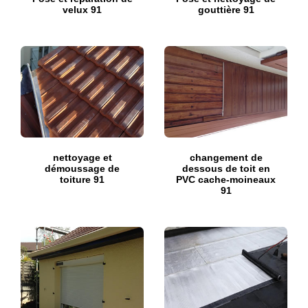
velux 91
gouttière 91
nettoyage et
changement de
démoussage de
dessous de toit en
toiture 91
PVC cache-moineaux
91