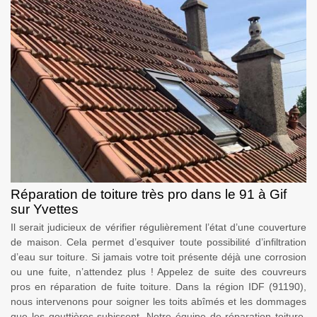
Réparation de toiture très pro dans le 91 à Gif
sur Yvettes
Il serait judicieux de vérifier régulièrement l’état d’une couverture
de maison. Cela permet d’esquiver toute possibilité d’infiltration
d’eau sur toiture. Si jamais votre toit présente déjà une corrosion
ou une fuite, n’attendez plus ! Appelez de suite des couvreurs
pros en réparation de fuite toiture. Dans la région IDF (91190),
nous intervenons pour soigner les toits abîmés et les dommages
que les gouttières subissent. Notre équipe de réparation toiture,