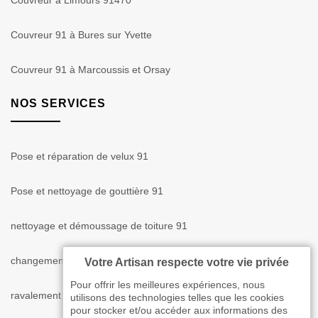
Couvreur à Limours 91470
Couvreur 91 à Bures sur Yvette
Couvreur 91 à Marcoussis et Orsay
NOS SERVICES
Pose et réparation de velux 91
Pose et nettoyage de gouttière 91
nettoyage et démoussage de toiture 91
changement de dessous de toit en PVC cache-moineaux 91
Votre Artisan respecte votre vie privée
Pour offrir les meilleures expériences, nous
ravalement de façade 91
utilisons des technologies telles que les cookies
pour stocker et/ou accéder aux informations des