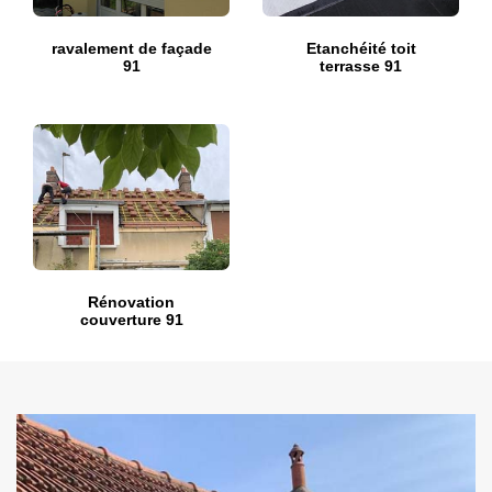
ravalement de façade
Etanchéité toit
91
terrasse 91
Rénovation
couverture 91