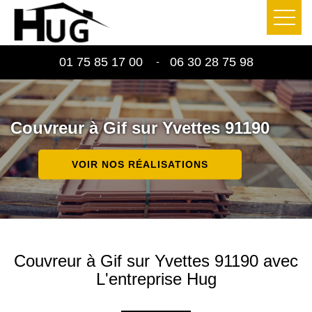
01 75 85 17 00
06 30 28 75 98
-
Couvreur à Gif sur Yvettes 91190
VOIR NOS RÉALISATIONS
Couvreur à Gif sur Yvettes 91190 avec
L'entreprise Hug